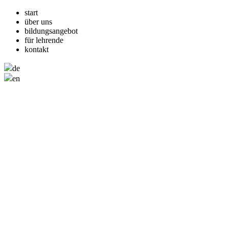
start
über uns
bildungsangebot
für lehrende
kontakt
de
en