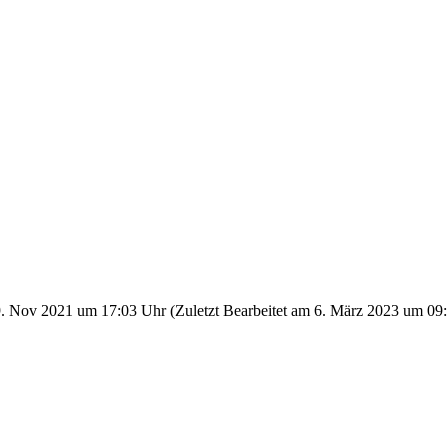
.
Nov
2021
um
17:03 Uhr
(Zuletzt Bearbeitet am
6.
März
2023
um
09