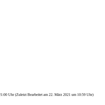
21:00 Uhr
(Zuletzt Bearbeitet am
22.
März
2021
um
10:59 Uhr
)