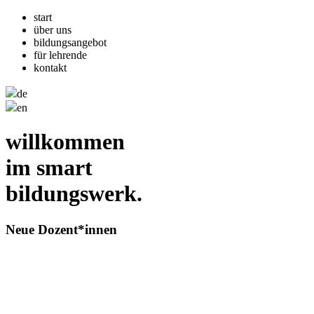
start
über uns
bildungsangebot
für lehrende
kontakt
de
en
willkommen
im
smart
bildungswerk.
Neue Dozent*innen