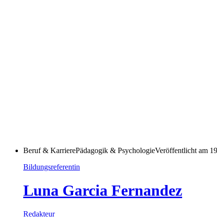
Beruf & Karriere
Pädagogik & Psychologie
Veröffentlicht am
19
Bildungsreferentin
Luna Garcia Fernandez
Redakteur