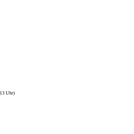
:13 Uhr
)